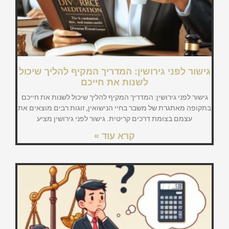
גישור לפני גירושין: המדריך המקיף להליך שיכול
לשנות את חייכם
גישור לפני גירושין: המדריך המקיף להליך שיכול לשנות את חייכם
בתקופה מאתגרת של משבר בחיי הנישואין, זוגות רבים מוצאים את
עצמם בצומת דרכים קריטית. גישור לפני גירושין מציע
קרא עוד »