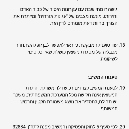
גישה זו מתיישבת עם עקרונות היסוד של כבוד האדם
וחירותו. מונעת מצבים של "עגינות אזרחית" ומייתרת את
הצורך בחוות דעת מומחים לדין הזר.
עוד טוענת המבקשת כי ראוי לאפשר לבן זוג להשתחרר
מכבליה של מסגרת נישואין כושלת שאין כל סיכוי
לשיקומה.
טענות המשיב:
לטענת המשיב לצדדים רכוש וילד משותף, והתרת
הנישואין אינה תלושה מכל המערכת המשפחתית. משכך
יש תחילה, להסדיר את נושא משמורת הקטין והרכוש
המשותף.
לפי סעיף 5 לחוק והפסיקה (המשיב מפנה לתה"ן 32834-