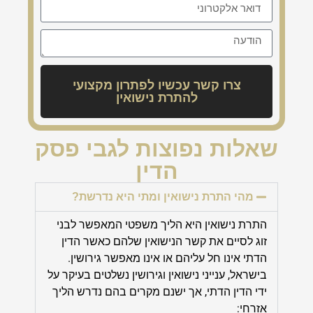
צרו קשר עכשיו לפתרון מקצועי
להתרת נישואין
שאלות נפוצות לגבי פסק
הדין
מהי התרת נישואין ומתי היא נדרשת?
התרת נישואין היא הליך משפטי המאפשר לבני
זוג לסיים את קשר הנישואין שלהם כאשר הדין
הדתי אינו חל עליהם או אינו מאפשר גירושין.
בישראל, ענייני נישואין וגירושין נשלטים בעיקר על
ידי הדין הדתי, אך ישנם מקרים בהם נדרש הליך
אזרחי: