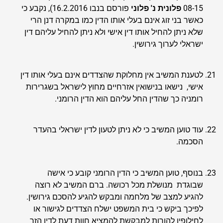
08-15
פלונית נ' פלוני
פורסם בנבו 16.2.2016), נקבע כי
כאשר בני זוג אינם בעלי אותו הדין כמו במקרה דנן הרי
שלא ניתן להחיל אותו דין אישי ולא ניתן להחיל עליהם דין
ישראלי לערוך גירושין.
לטענת המשיב אין מחלוקת שהצדדים אינם בעלי אותו דין
אישי, נישאו בנישואין אזרחיים מחוץ לישראל בשגרירות
רומניה כך שהדין החל עליהם הוא הדין הרומני.
עוד טוען המשיב כי לא ניתן לטעון לדין ישראלי בהעדר
הסכמה.
בנוסף, טוען המשיב כי הדין הרומני קובע כי אישה
שבוגדת מנושלת מכל רכושה. ברם המשיב לא רוצה
להגיע למצב של מלחמה ומבקש להגיע להסכם גירושין.
לפיכך ביקש כי בית המשפט ישלח הצדדים לגישור או
לחילופין להורות למבקשת להמציא חוות דעת לדין הזר