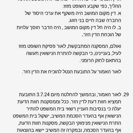
ההליך, כפי שקבע השופט מזוז:
א. דין מקום המושב היה משקף את ערכי היסוד של
החברה שבה חיים בני הזוג.
ב. לו היה חל דין מקום המושב , היה הדבר חוסך עלויות
של הוכחת הדין הזר
.
ואולם, המסקנה המתבקשת, לאור פסיקת השופט מזוז
לעיל, בעניינינו, כי הבקשה להתרת הנישואין תעשה
בהתאם לחוק הרומני.
לאור האמור על התובעת הנטל להוכיח את הדין הזר.
לאור האמור, ובהמשך להחלטה מיום 3.7.24 התובעת
תמציא חוות דעת לדין הזר. ככל וממסקנות חוות הדעת
יעלה כי בנסיבות העניין רשאי בית המשפט להתיר
הנישואין אף בהעדר הסכמת המשיב, ישקול בית המשפט
התרת הנישואין מנימוקי הבקשה, מסקנות חוות הדעת,
אף בהעדר הסכמה, ובמקרה זה המשיב יישא בהוצאות