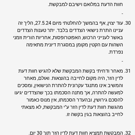
חוות הדעת במלואם וישיבם למבקשת.
עוד יצוין, אף בהמשך להחלטתי מיום 27.5.24, הליך זה
עניינו התרת נישואי הצדדים בלבד. יתר טענות הצדדים
באשר לענייני הרכוש, האפוטרופסות, אחריות הורית וזמני
השהות עם הקטין מקומן במסגרת דיונית מתאימה
נפרדת.
מאחר ודחיתי בקשת המבקשת שלא להגיש חוות דעת
לדין הזר, היה מקום לחייבה בהוצאות. ואולם, מאחר
והמשיב אינו מתנגד עקרונית להתרת הנישואין, ומסכים
למעשה להתרה, אך מתנה הסכמתו בכך שהצדדים יגיעו
להסכם גירושין, ובהעדר הסכמתו, אין מנוס כאמור
מהגשת חוות דעת לדין הזר ע"י המבקשת, לא מצאתי
לחייב בהוצאות בגין בקשה זו.
המבקשת תמציא חוות דעת לדין הזר תוך 30 יום.