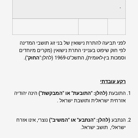
לפני תביעה להתרת נישואין של בני זוג תושבי המדינה
לפי חוק שיפוט בענייני התרת נישואין (מקרים מיוחדים
וסמכות בין-לאומית), התשכ"ט-1969 (להלן:"
החוק
").
רקע עובדתי
התובעת
(להלן: "התובעת" או "המבקשת")
הינה יהודיה
אזרחית ישראלית ותושבת ישראל .
הנתבע
(להלן: "הנתבע" או "המשיב")
נוצרי, אינו אזרח
ישראלי, תושב ישראל.