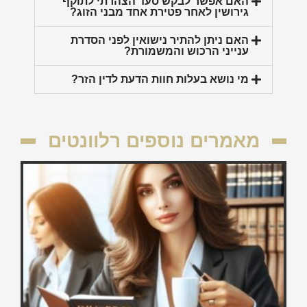
האם אפשר לבקש סעד הצהרתי לתוקף
גירושין לאחר פטירת אחד מבני הזוג?
האם ניתן להתיר נישואין לפני הסדרת
ענייני הרכוש והמשמורת?
מי נושא בעלות חוות הדעת לדין הזר?
מאמרים נוספים רלוונטים