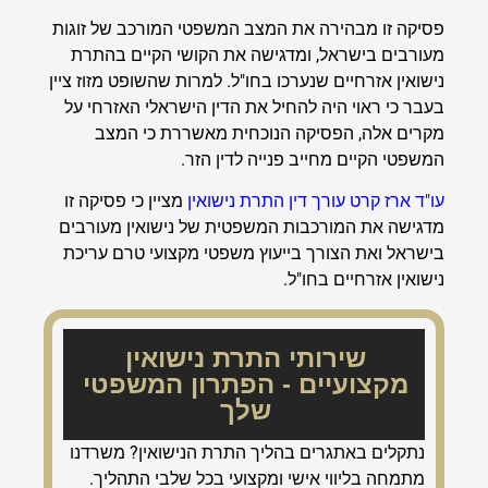
פסיקה זו מבהירה את המצב המשפטי המורכב של זוגות
מעורבים בישראל, ומדגישה את הקושי הקיים
ב
התרת
נישואין אזרחיים
שנערכו
בחו"ל. למרות שהשופט מזוז ציין
בעבר כי ראוי היה להחיל את הדין הישראלי האזרחי על
מקרים אלה, הפסיקה הנוכחית מאשררת כי המצב
המשפטי הקיים מחייב פנייה לדין הזר.
עו"ד ארז קרט עורך דין התרת נישואין
מציין כי פסיקה זו
מדגישה את המורכבות המשפטית של נישואין מעורבים
בישראל ואת הצורך בייעוץ משפטי מקצועי טרם עריכת
נישואין אזרחיים בחו"ל.
שירותי התרת נישואין
מקצועיים - הפתרון המשפטי
שלך
נתקלים באתגרים בהליך התרת הנישואין? משרדנו
מתמחה בליווי אישי ומקצועי בכל שלבי התהליך.