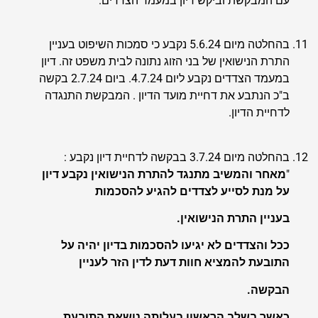
עם המבקשת וביקש דיון במעמד הצדדים.
בהחלטה מיום 5.6.24 נקבע כי סמכות השיפוט בעניין
התרת הנישואין של בני הזוג נתונה לבית משפט זה. דיון
במעמד הצדדים נקבע ליום 4.7.24. ביום 2.7.24 בקשה
ב"כ הנתבע את דחיית מועד הדיון . המבקשת התנגדה
לדחיית הדיון.
בהחלטה מיום 3.7.24 בבקשה לדחיית דיון נקבע :
"
מאחר והמשיב מתנגד להתרת הנישואין נקבע דיון
על מנת לסייע לצדדים להגיע להסכמות
בעניין התרת הנישואין.
ככל והצדדים לא יגיעו להסכמות בדיון יהיה על
התובעת להמציא חוות דעת לדין הזר לעניין
הבקשה.
כאשר בשלב הראשון בעלותה נושאת התובעת.