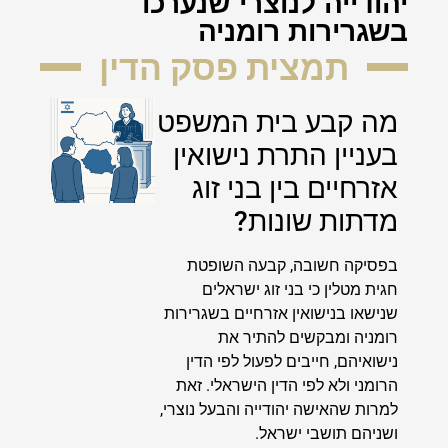
יהודייה לנוצרי שנערכו
בשגרירות רומניה
תמצית פסק הדין
מה קבע בית המשפט
בעניין התרת נישואין
אזרחיים בין בני זוג
מדתות שונות?
בפסיקה חשובה, קבעה השופטת
חגית מטלין כי בני זוג ישראלים
שנישאו בנישואין אזרחיים בשגרירות
רומניה ומבקשים להתיר את
נישואיהם, חייבים לפעול לפי הדין
הרומני ולא לפי הדין הישראלי. זאת
למרות שהאישה יהודייה והבעל נוצרי,
ושניהם תושבי ישראל.