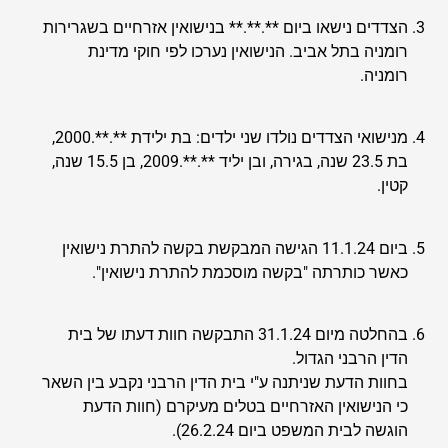
הצדדים נישאו ביום **.**.** בנישואין אזרחיים בשגרירות
רומניה בתל אביב. הנישואין נערכו לפי חוקי מדינת
רומניה.
מנישואי הצדדים נולדו שני ילדים: בת ילידת **.**.2000,
בת 23.5 שנה, בגירה, ובן יליד **.**.2009, בן 15.5 שנה,
קטין.
ביום 11.1.24 הגישה המבקשת בקשה להתרת נישואין
כאשר כותרתה "בקשה מוסכמת להתרת נישואין".
בהחלטה מיום 31.1.24 התבקשה חוות דעתו של בית
הדין הרבני הגדול.
בחוות הדעת שניתנה ע"י בית הדין הרבני נקבע בין השאר
כי הנישואין האזרחיים בטלים מעיקרם (חוות הדעת
הוגשה לבית המשפט ביום 26.2.24).