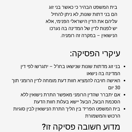
בית המשפט הבהיר כי כאשר בני זוג
הם בני דתות שונות, לא ניתן להחיל
עליהם את הדין הישראלי הפנימי, אלא
יש לפנות לדין של המדינה בה נערכו
הנישואין – במקרה זה רומניה.
עיקרי הפסיקה:
בני זוג מדתות שונות שנישאו בחו"ל – יתגרשו לפי דין
המדינה בה נישאו
האישה חויבה להמציא חוות דעת מומחה לדין הרומני תוך
30 יום
אם יתברר שהדין הרומני מאפשר התרת נישואין ללא
הסכמת הבעל, הבעל יישא בעלות חוות הדעת
בית המשפט הפריד בין הליך התרת הנישואין לבין סוגיות
הרכוש והמשמורת
מדוע חשובה פסיקה זו?