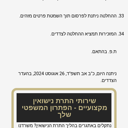
ההחלטה ניתנת לפרסום תוך השמטת פרטים מזהים.
המזכירות תמציא ההחלטה לצדדים.
ת.פ. בהתאם.
ניתנה היום, כ"ב אב תשפ"ד, 26 אוגוסט 2024, בהעדר
הצדדים.
שירותי התרת נישואין
מקצועיים - הפתרון המשפטי
שלך
נתקלים באתגרים בהליך התרת הנישואין? משרדנו