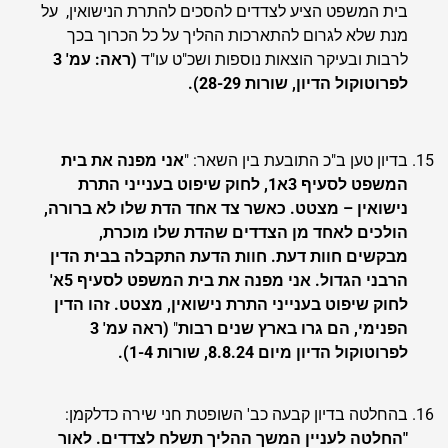
בית המשפט הציע לצדדים להסכים להתרת הנישואין, על
מנת שלא לגרום להתארכות ההליך על כל הכרוך בכך
לרבות ובעיקר הוצאות נוספות ושכ"ט עו"ד
(ראה: עמ' 3
לפרוטוקול הדיון, שורות 28-29).
בדיון טען ב"כ התובעת בין השאר: "
אני מפנה את בית
המשפט לסעיף 3א1, לחוק שיפוט בענייני התרת
נישואין – מצטט. כאשר צד אחד הדת שלו לא ברורה,
הולכים לאחד מן הצדדים שהדת שלו מוכרת,
מבקשים חוות דעת. חוות הדעת התקבלה בבית הדין
הרבני הגדול. אני מפנה את בית המשפט לסעיף 5א'
לחוק שיפוט בענייני התרת נישואין, מצטט. זהו הדין
הפנימי, הם גרו בארץ שנים רבות
"
(ראה עמ' 3
לפרוטוקול הדיון מיום 8.8.24, שורות 1-4).
בהחלטה בדיון קבעה כב' השופטת חני שירה כדלקמן:
"החלטה לעניין המשך ההליך תשלח לצדדים. לאור