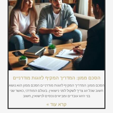
הסכם ממון: המדריך המקיף לזוגות מודרניים
הסכם ממון: המדריך המקיף לזוגות מודרניים הסכם ממון הוא נושא
חשוב שכל זוג צריך לשקול לפני נישואין. בעולם המודרני, כאשר שני
בני הזוג עובדים ומביאים נכסים לנישואין, חשוב
קרא עוד »