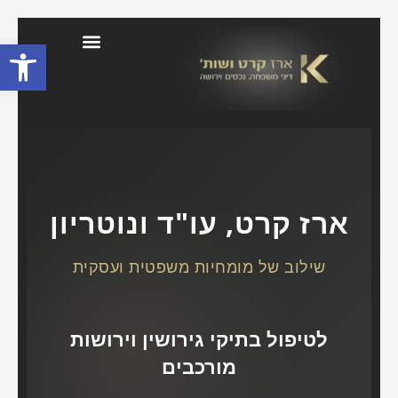
פתח סרגל
בלוג דיני משפחה וירושה
ארז קרט, עו"ד ונוטריון
שילוב של מומחיות משפטית ועסקית
לטיפול בתיקי גירושין וירושות
מורכבים