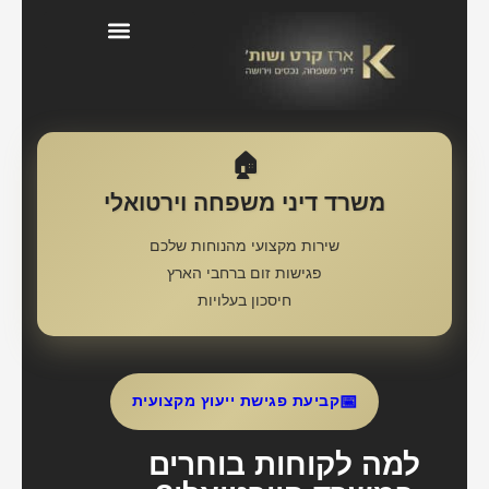
בלוג דיני משפחה וירושה
🏠
משרד דיני משפחה וירטואלי
שירות מקצועי מהנוחות שלכם
פגישות זום ברחבי הארץ
חיסכון בעלויות
📅
קביעת פגישת ייעוץ מקצועית
למה לקוחות בוחרים