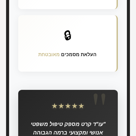
🔒
העלאת מסמכים
מאובטחת
★
★
★
★
★
"עו"ד קרט מספק טיפול משפטי
אנושי ומקצועי ברמה הגבוהה