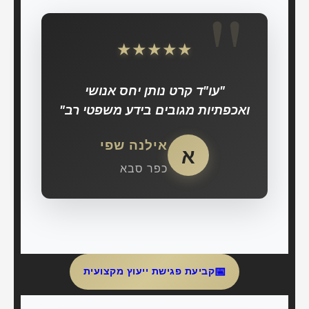
★
★
★
★
★
"עו"ד קרט נותן יחס אנושי
ואכפתיות מגובים בידע משפטי רב"
אילנה שפי
א
כפר סבא
📅
קביעת פגישת ייעוץ מקצועית