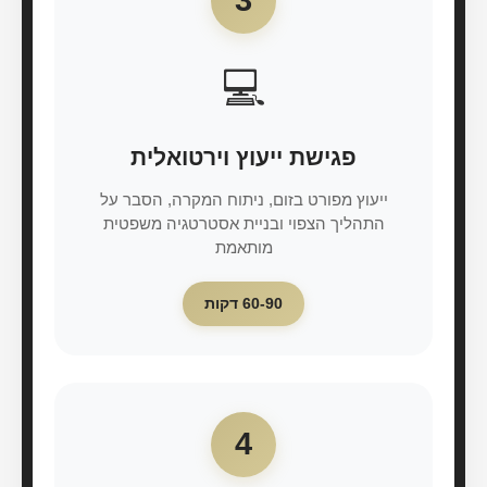
3
💻
פגישת ייעוץ וירטואלית
ייעוץ מפורט בזום, ניתוח המקרה, הסבר על
התהליך הצפוי ובניית אסטרטגיה משפטית
מותאמת
60-90 דקות
4