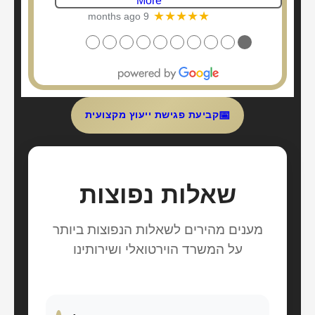
מאוד
★★★★★
a year ago
●
●
●
●
●
●
●
●
●
●
📅
קביעת פגישת ייעוץ מקצועית
שאלות נפוצות
מענים מהירים לשאלות הנפוצות ביותר
על המשרד הוירטואלי ושירותינו