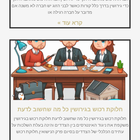
כדי גירושין בדרך כלל קורות כאשר לבני הזוג יש חברה לא משנה אם
מדובר על חברה רגילה או
קרא עוד »
חלוקת רכוש בגירושין כל מה שחשוב לדעת
חלוקת רכוש בגירושין כל מה שחשוב לדעת חלוקת רכוש בגירושין
משקפת את ניגוד האינטרסים בין הצדדים והינה בעלת השלכות על
עתידם הכלכלי של הצדדים בסיום פרק הנישואין.חלוקת רכוש