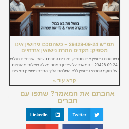
תמ"ש 29428-09-24 – כשהסכם גירושין אינו
מספיק: תקדים התרת נישואין אזרחיים
כשהסכם גירושין אינו מספיק: תקדים התרת נישואין אזרחיים תמ"ש
29428-09-24 – המאבק על עיזבון המנוח מעלה שאלות מהותיות
על תוקף הסכמי גירושין ללא השלמת הליך התרת נישואין תמצית
קרא עוד »
אהבתם את המאמר? שתפו עם
חברים
LinkedIn
Twitter