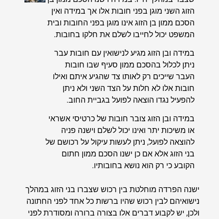
הזוג השני מוגן בפני חובות אלו אך במידה ואין
הסכם ממון בן הזוג אינו מוגן בפני החובות ובית
המשפט יכול לחייבו לשלם את חלקו בחובות.
במידה ובן הזוג מגיע לנישואין עם חובות עבר
ניתן לכלול בהסכם ממון סעיף שבו חובות
העבר שייכים רק לאותו צד שהגיע איתם ואילו
חובות אלו לא חלות על הצד השני ולא ניתן
להפעיל נגדו הוצאה לפועל בגביית החוב.
במידה ובן הזוג צובר חובות של כרטיסי אשראי
או משיכות יתר ואינו יכול לשלם וישנה פניה
להוצאה לפועל, ניתן לעשות עיקול על רכושם של
בני הזוג אלא אם כן ישנו הסכם ממון חתום
הקובע כי רק הוא נושא בחובותיו.
ישנה הפרדה מוחלטת בין רכוש שצברו בני הזוג במהלך
נישואיהם לבין רכוש שהיו ברשות כל אחד לפני החתונה
ולכן, יש לקבוע דברים אלו בצורה ברורה ומסודרת לפני