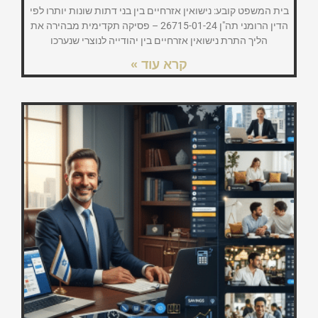
בית המשפט קובע: נישואין אזרחיים בין בני דתות שונות יותרו לפי
הדין הרומני תה"ן 26715-01-24 – פסיקה תקדימית מבהירה את
הליך התרת נישואין אזרחיים בין יהודייה לנוצרי שנערכו
קרא עוד »