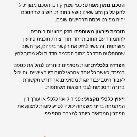
הסכם ממון מפורט:
כפי שצוין קודם, הסכם ממון יכול
להגן על בן הזוג שאינו נושא בחובות. חשוב שההסכם
יהיה מפורט ויכסה תרחישים שונים.
תוכנית פירעון משותפת:
חלק מהזוגות בוחרים
להתמודד עם החובות יחד, תוך יצירת תוכנית פירעון
משותפת. זה עשוי לחזק את הקשר ביניהם, אך חשוב
שההחלטה תתקבל מתוך הסכמה הדדית ולא מתוך לחץ.
הפרדה כלכלית:
זוגות מסוימים בוחרים לנהל את כספם
בנפרד, כאשר כל אחד אחראי לחובותיו האישיים. זה יכול
לעבוד היטב עבור זוגות מסוימים, אך דורש תקשורת
ברורה והסכמות לגבי הוצאות משותפות.
ייעוץ כלכלי מקצועי:
פנייה ליועץ כלכלי
או
עורך דין
המתמחה בדיני משפחה
י
כולה לסייע לזוגות למצוא את
הפתרון המתאים ביותר למצבם הספציפי.