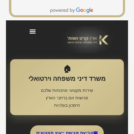
בלוג דיני משפחה וירושה
🏠
משרד דיני משפחה וירטואלי
שירות מקצועי מהנוחות שלכם
פגישות זום ברחבי הארץ
חיסכון בעלויות
📅
קביעת פגישת ייעוץ מקצועית