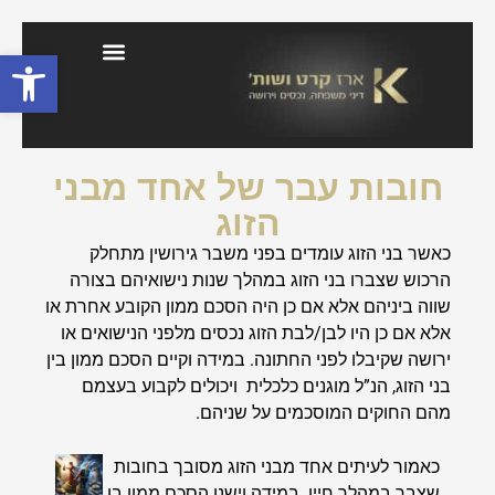
פתח סרגל
בלוג דיני משפחה וירושה
חובות עבר של אחד מבני
הזוג
כאשר בני הזוג עומדים בפני משבר גירושין מתחלק
הרכוש שצברו בני הזוג במהלך שנות נישואיהם בצורה
שווה ביניהם אלא אם כן היה הסכם ממון הקובע אחרת או
אלא אם כן היו לבן/לבת הזוג נכסים מלפני הנישואים או
ירושה שקיבלו
לפני החתונה. במידה וקיים הסכם ממון בין
בני הזוג, הנ”ל מוגנים כלכלית ויכולים לקבוע בעצמם
מהם החוקים המוסכמים על שניהם.
כאמור לעיתים אחד מבני הזוג מסובך בחובות
שצבר במהלך חייו. במידה וישנו הסכם ממון בן