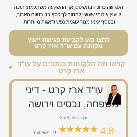
הפגישה כרוכה בתשלום, אך ההשקעה משתלמת: תזכה
לייעוץ איכותי שעשוי לחסוך לך כסף רב בטווח הארוך,
ובנוסף ימנע ממך עוגמת נפש ודאגות מיותרות.
לחצו כאן לקביעת פגישת ייעוץ
מקוונת עם עו"ד ארז קרט
קראו מה הלקוחות כותבים על עו"ד
ארז קרט
עו"ד ארז קרט - דיני
משפחה, נכסים וירושה
Gal 4, Keisarya
4.8
19 reviews