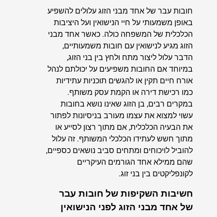
חובות עבר של אחד מבני הזוג עלולים להשפיע
באופן משמעותי על חיי הנישואין ועל היציבות
הכלכלית של המשפחה כולה. כאשר אחד מבני
הזוג מגיע לנישואין עם חובות משמעותיים,
הדבר עלול ליצור מתח ולחץ בין בני הזוג,
במיוחד אם החובות משפיעים על יכולתם לנהל
אורח חיים תקין או להגשים תוכניות עתידיות
כמו רכישת דירה או הקמת עסק משותף.
במקרים רבים, בן הזוג שאינו נושא בחובות
עשוי למצוא את עצמו מעורב בניסיונות לפתור
את הבעיה הכלכלית, אם מתוך רצון לסייע או
מתוך חשש לעתידו הכלכלי המשותף. זה עלול
להוביל לויכוחים ומתחים סביב נושאים כספיים,
שהם ממילא אחד הגורמים העיקריים
לקונפליקטים בין בני זוג.
חשיבות השקיפות של חובות עבר
של אחד מבני הזוג לפני הנישואין