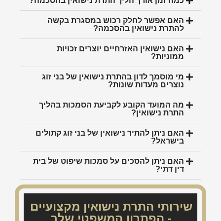
כמה זמן אורך הליך התרת נישואין בהסכמה?
האם אפשר לחלק רכוש במסגרת בקשה
להתרת נישואין בהסכמה?
האם נישואין האזרחיים יוצרים זכויות
ממוניות?
מי מוסמך לדון בהתרת נישואין של בני זוג
נוצרים מעדות שונות?
מה המועד הקובע לקביעת הסמכות בהליך
התרת נישואין?
האם ניתן להתיר נישואין של בני זוג קתולים
בישראל?
האם ניתן להסכים על סמכות שיפוט של בית
דין דתי?
שירותי התרת נישואין מקצועיים
- הפתרון המשפטי שלך