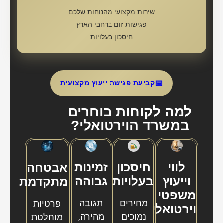
שירות מקצועי מהנוחות שלכם
פגישות זום ברחבי הארץ
חיסכון בעלויות
📅
קביעת פגישת ייעוץ מקצועית
למה לקוחות בוחרים
במשרד הוירטואלי?
לווי
חיסכון
זמינות
אבטחה
וייעוץ
בעלויות
גבוהה
מתקדמת
משפטי
מחירים
תגובה
פרטיות
וירטואלי
נמוכים
מהירה,
מוחלטת