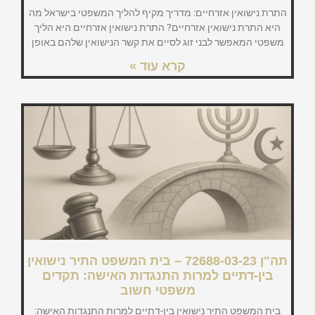
התרת נישואין אזרחיים: מדריך מקיף להליך המשפטי בישראל מה
היא התרת נישואין אזרחיים? התרת נישואין אזרחיים היא הליך
משפטי המאפשר לבני זוג לסיים את קשר הנישואין שלהם באופן
קרא עוד »
תה"ן 72688-03-23 – בית המשפט התיר נישואין
בין-דתיים למרות התנגדות האישה: תקדים
משפטי חשוב
בית המשפט התיר נישואין בין-דתיים למרות התנגדות האישה: