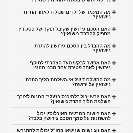
מה המעמד של ילדים שנולדו לאחר התרת
נישואין?
האם הסכם גירושין שקיבל תוקף של פסק דין
מספיק להתרת נישואין?
מה ההבדל בין הסכם גירושין להתרת
נישואין?
האם אפשר לבקש סעד הצהרתי לתוקף
גירושין לאחר פטירת אחד מבני הזוג?
מה ההשלכות של אי-השלמת הליך התרת
נישואין על ירושה?
האם יורש יכול "להיכנס בנעלי" המנוח לצורך
השלמת הליך התרת נישואין?
האם רישום במרשם האוכלוסין יכול
להשתנות על סמך הסכם גירושין בלבד?
האם זוג נשים שנישאו בחו"ל יכולות להתגרש