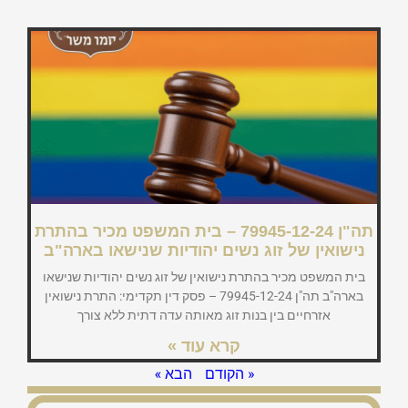
תה"ן 79945-12-24 – בית המשפט מכיר בהתרת
נישואין של זוג נשים יהודיות שנישאו בארה"ב
בית המשפט מכיר בהתרת נישואין של זוג נשים יהודיות שנישאו
בארה"ב תה"ן 79945-12-24 – פסק דין תקדימי: התרת נישואין
אזרחיים בין בנות זוג מאותה עדה דתית ללא צורך
קרא עוד »
« הקודם
הבא »