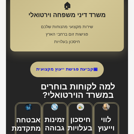
משרד דיני משפחה וירטואלי
שירות מקצועי מהנוחות שלכם
פגישות זום ברחבי הארץ
חיסכון בעלויות
📅
קביעת פגישת ייעוץ מקצועית
למה לקוחות בוחרים
במשרד הוירטואלי?
לווי
חיסכון
זמינות
אבטחה
וייעוץ
בעלויות
גבוהה
מתקדמת
משפטי
מחירים
תגובה
פרטיות
וירטואלי