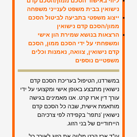
ליווי באישור הסכם ממון/הסכם קדם
נישואין בבית משפט לענייני משפחה
ייצוג משפטי בתביעה לביטול הסכם
ממון/הסכם קדם נישואין
הרצאות בנושא שמירת הון אישי
ומשפחתי על ידי הסכם ממון, הסכם
קדם נישואין, צוואה, נאמנות וכלים
משפטיים נוספים
במשרדנו, הטיפול בעריכת הסכם קדם
נישואין מתבצע באופן אישי ומקצועי על ידי
עורך דין ארז קרט. אנו מאמינים בגישה
מותאמת אישית, שבה כל הסכם קדם
נישואין 'נתפר' בקפידה לפי צרכיהם
הייחודיים של בני הזוג.
עו"ד ארז קרט
מלווה
את הזוג לאורך כל