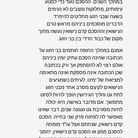
במהלך השנים. ההסכם נועד כדי למנוע
עימותים, מחלוקות ומצבים לא נעימים
בשעה שבני הזוג מחליטים להיפרד.
הדברים מוסכמים ביניהם מראש טרם
הנישואין וההסכם קדם נישואין נעשה מתוך
מקום של כבוד הדדי בין בני הזוג.
אמנם במהלך החופה חותמים בני הזוג על
הכתובה שהינה הסכם עתיק יומין ביניהם
אולם רצוי לא להסתפק אך ורק בכתובה
שכן הכתובה אינה מספקת ואינה מתאימה
למציאות של ימינו. לעיתים כשמגיעים
הנישואים לקיצם מסרב אחד מבני הזוג
לתת גט והליך הגירושין הופך להיות לסיוט
מתמשך. אם מדובר באישה, היא יכולה
להיות מסורבת גט ועגונה שנים, דבר שאינו
מאפשר לה לפתוח פרק שני בחייה. הסכם
קדם נישואין, שנחתם אצל עו”ד מומחה
להסכם ממון או הסכם קדם נישואין, יחסוך