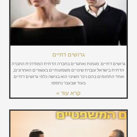
גרושים דתיים
גרושים דתיים: מגמות ואתגרים בחברה הדתית המודרנית החברה
הדתית בישראל עוברת שינויים משמעותיים בעשורים האחרונים,
ואחד התחומים בהם ניכר השינוי הוא בגישה כלפי גרושים דתיים.
בעוד שבעבר נתפסו
קרא עוד »