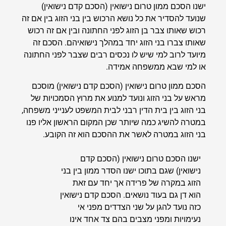
ישנו הסכם ממון טרום נישואין (הסכם קדם נישואין)
שנועד להסדיר את כל נושא הרכוש בין בני הזוג בין אם זה
רכוש שאותו צבר בן הזוג לפני החתונה ובין אם זה רכוש
שאותו צברו בני הזוג יחד במהלך נישואיהם. הסכם זה
מיועד לרוב למי שיש לו נכסים רבים שצבר לפני החתונה
או למי שבא ממשפחה אמידה.
הסכם ממון טרום נישואין (הסכם קדם נישואין) מוסכם
מראש על בני הזוג ונועד למנוע את מרוץ הסמכויות של
בני הזוג בין בית הדין רבני לבית המשפט לענייני משפחה,
במטרה להשיג כמה שיותר שכן המקום הראשון אליו פנו
בני הזוג במטרה לאשר את ההסכם הוא זה הקובע.
ישנו הסכם טרום נישואין (הסכם קדם
נישואין) שגם בתוכו ישנו הסדר ממון בין בני
הזוג במקרה של פרידה אך יחד עם זאת
הוא דן גם בעוד נושאים. הסכם קדם נישואין
כזה נועד להגן על שני הצדדים מפני אי
נעימויות ומפני מצבים בהם צד אחד אינו