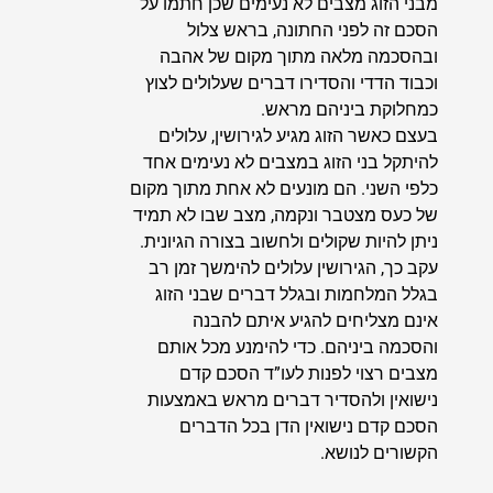
מבני הזוג מצבים לא נעימים שכן חתמו על
הסכם זה לפני החתונה, בראש צלול
ובהסכמה מלאה מתוך מקום של אהבה
וכבוד הדדי והסדירו דברים שעלולים לצוץ
כמחלוקת ביניהם מראש.
בעצם כאשר הזוג מגיע לגירושין, עלולים
להיתקל בני הזוג במצבים לא נעימים אחד
כלפי השני. הם מונעים לא אחת מתוך מקום
של כעס מצטבר ונקמה, מצב שבו לא תמיד
ניתן להיות שקולים ולחשוב בצורה הגיונית.
עקב כך, הגירושין עלולים להימשך זמן רב
בגלל המלחמות ובגלל דברים שבני הזוג
אינם מצליחים להגיע איתם להבנה
והסכמה ביניהם. כדי להימנע מכל אותם
מצבים רצוי לפנות לעו”ד הסכם קדם
נישואין ולהסדיר דברים מראש באמצעות
הסכם קדם נישואין הדן בכל הדברים
הקשורים לנושא.