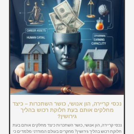
נכסי קריירה, הון אנושי, כושר השתכרות – כיצד
מחלקים אותם בעת חלוקת רכוש בהליך
גירושין?
נכסי קריירה, הון אנושי, כושר השתכרות כיצד מחלקים אותם בעת
חלוקת רכוש בהליך גירושין? מחקרים בעולם המודרני מלמדים כי
הנכס המשמעותי לאדם הוא למעשה כושר ההשתכרות/נכסי קריירה