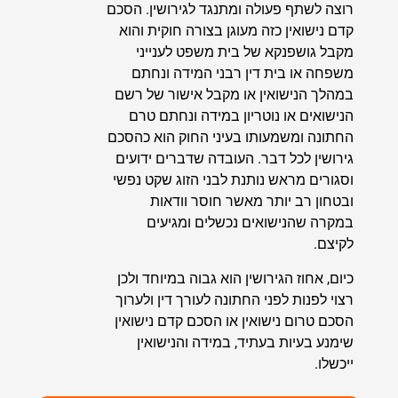
רוצה לשתף פעולה ומתנגד לגירושין. הסכם
קדם נישואין כזה מעוגן בצורה חוקית והוא
מקבל גושפנקא של בית משפט לענייני
משפחה או בית דין רבני המידה ונחתם
במהלך הנישואין או מקבל אישור של רשם
הנישואים או נוטריון במידה ונחתם טרם
החתונה ומשמעותו בעיני החוק הוא כהסכם
גירושין לכל דבר. העובדה שדברים ידועים
וסגורים מראש נותנת לבני הזוג שקט נפשי
ובטחון רב יותר מאשר חוסר וודאות
במקרה שהנישואים נכשלים ומגיעים
לקיצם.
כיום, אחוז הגירושין הוא גבוה במיוחד ולכן
רצוי לפנות לפני החתונה לעורך דין ולערוך
הסכם טרום נישואין או הסכם קדם נישואין
שימנע בעיות בעתיד, במידה והנישואין
ייכשלו.