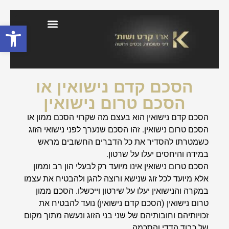
פתח סרגל
בלוג דיני משפחה וירושה
הסכם קדם נישואין או
הסכם טרום נישואין
הסכם קדם נישואין הוא בעצם מה שקרוי הסכם ממון או
הסכם טרום נישואין. זהו הסכם שנערך לפני נישואי הזוג
כשמטרתו להסדיר את כל הדברים החשובים מראש
במידה והיחסים יעלו על שרטון.
הסכם טרום נישואין אינו מיועד רק לבעלי הון רב וממון
אלא מיועד לכל זוג שנישא ורוצה להגן ולהבטיח את עצמו
במקרה והנישואין יעלו על שירטון וייכשלו.
הסכם ממון
טרום נישואין (הסכם קדם נישואין) נועד להבטיח את
זכויותיהם וחובותיהם של שני בני הזוג ונעשה מתוך מקום
של כבוד הדדי והסכמה.