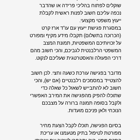
שוקלים לפתוח בהליכי פרידה או שהדבר
נכפה עליכם חשוב לפנות ראשית לקבלת
ייעוץ משפטי מקצועי.
במסגרת פגישת ייעוץ
עם
עו"ד ארז קרט
(הכרוכה בתשלום)
תקבלו מידע מקיף ומפורט
על זכויותיכם המשפטיות, תמונת המצב
המשפטי הרלבנטית לגביכם, והכי חשוב מהם
דרכי הפעולה והאסטרטגית שעליכם לנקוט.
מדובר בפגישה עורכת כשעה וחצי. לכן חשוב
להצטייד במסמכים רלבנטיים (אם יש), והכי
חשוב לא להתבייש לשאול כל שאלה כדי
שתוכלו להפיק מהפגישה את המירב האפשרי
ולקבל בסופה תמונה ברורה על מצבכם
הנוכחי ולאן פניכם מועדות.
בסיום הפגישה, תוכלו לקבל הצעת מחיר
מפורטת לטיפול בתיק מטעמנו
או עריכת