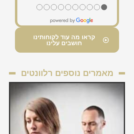
●
●
●
●
●
●
●
●
●
●
קראו מה עוד לקוחותינו
חושבים עלינו
מאמרים נוספים רלוונטים