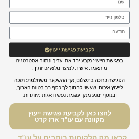
לקביעת פגישת ייעוץ
בפגישת הייעוץ נקבע יחד את יעדיך ונתווה אסטרטגיה
מותאמת אישית למיצוי מלוא זכויותיך.
הפגישה כרוכה בתשלום, אך ההשקעה משתלמת: תזכה
לייעוץ איכותי שעשוי לחסוך לך כסף רב בטווח הארוך,
ובנוסף ימנע ממך עוגמת נפש ודאגות מיותרות.
לחצו כאן לקביעת פגישת ייעוץ
מקוונת עם עו"ד ארז קרט
קראו מה הלקוחות כותבים על עו"ד
ארז קרט