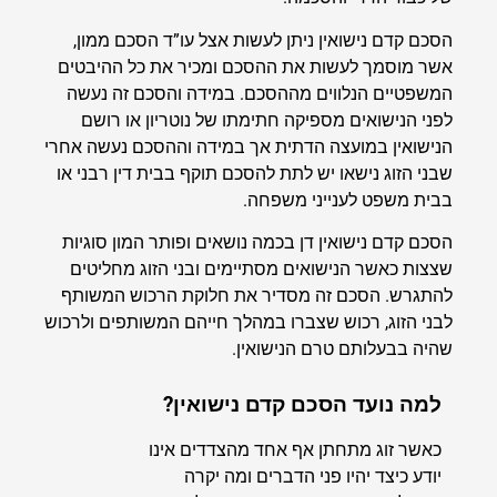
הסכם קדם נישואין ניתן לעשות אצל עו”ד הסכם ממון,
אשר מוסמך לעשות את ההסכם ומכיר את כל ההיבטים
המשפטיים הנלווים מההסכם. במידה והסכם זה נעשה
לפני הנישואים מספיקה חתימתו של נוטריון או רושם
הנישואין במועצה הדתית אך במידה וההסכם נעשה אחרי
שבני הזוג נישאו יש לתת להסכם תוקף בבית דין רבני או
בבית משפט לענייני משפחה.
הסכם קדם נישואין דן בכמה נושאים ופותר המון סוגיות
שצצות כאשר הנישואים מסתיימים ובני הזוג מחליטים
להתגרש. הסכם זה מסדיר את חלוקת הרכוש המשותף
לבני הזוג, רכוש שצברו במהלך חייהם המשותפים ולרכוש
שהיה בבעלותם טרם הנישואין.
למה נועד הסכם קדם נישואין?
כאשר זוג מתחתן אף אחד מהצדדים אינו
יודע כיצד יהיו פני הדברים ומה יקרה