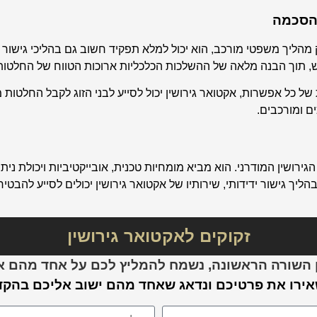
בהסכמה
הליך משפטי מורכב, הוא יכול למלא תפקיד חשוב גם בהליכי גישור ו
ש, תוך הבנה מלאה של ההשלכות הכלכליות ארוכות הטווח של החלטות
ל אפשרות, אקטואר גירושין יכול לסייע לבני הזוג לקבל החלטות מושכ
ם ומורכבים.
הגירושין המודרני. הוא מביא מומחיות טכנית, אובייקטיביות ויכולת נ
בהליך גישור ידידותי, שירותיו של אקטואר גירושין יכולים לסייע להבט
זקוקים לאקטואר גירושין
השורה הראשונה, נשמח להמליץ לכם על אחד מהם אית
ירו את פרטיכם ונדאג שאחד מהם ישוב אליכם בהקד