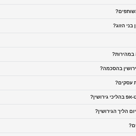
משותפים?
בני הזוג?
במהירות?
גירושין בהסכמה?
 עסקים?
אפ בהליכי גירושין?
ם הליך הגירושין?
ם?