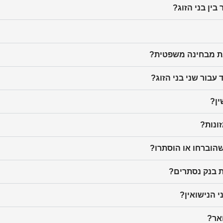
ין בני הזוג?
בת מבחינה משפטית?
בור שני בני הזוג?
ין?
ונות?
שהוברחו או הוסתרו?
ת בנק נסתרים?
י הנישואין?
אר?