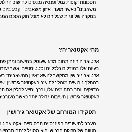
חסכונות וקופות גמל ופנסיה נכנסים לחישוב החלו
משאבים" כאשר מועד "איזון משאבים" יקבע ביום סי
במקרה של זוגות שעליהם לא מוכל חוק הסכם הממו
מהי אקטואריה?
אקטואריה הינה תחום מדע שעוסק בחישוב ומתן פתרונ
בעיות אלו במודלים כלכליים וסטטיסטיים, אשר יעזרו ל
אקטואר גירושין מתקשר לנושא "איזון המשאבים" בעי
במהלך גירושים מומלץ להיעזר באקטואר גירושין. שי
מדויקים יותר בתחומים אלו, ובכך יסייע לחלק את הר
לאקטואר גירושין חשיבות גדולה יותר כאשר מעורבי
תפקידו המורחב של אקטואר גירושין
מעבר לחישובים הפיננסיים הבסיסיים, אקטואר גי
הטווח של חלוקת הרכוש. הוא מסוגל לנתח תרחישים