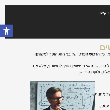
ר קשר
פתח סרגל
ים
זה מוכל על כל הזוגות אשר נישאו משנת 1974, וקובע כי מרגע הנישואין כל הרכוש הפרטי של בני הזוג הופך למשותף
ם הוא, כי כל הרכוש מרגע הנישואין הופך למשותף, אלא אם
אלת חלוקת הרכוש.
ר מתנות
עסקי,