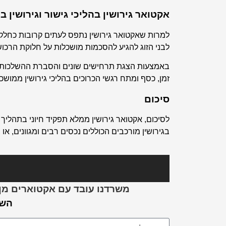
אקטואר גירושין בהליכי גישור וגירושין 
למרות שאקטואר גירושין נתפס לעתים קרובות כחלק מ
לבני הזוג להגיע להסכמות מושכלות על חלוקת הרכו
באמצעות הצגת תרחישים שונים והסברת ההשלכות של כ
זמן, כסף ומתח רגשי הכרוכים בהליכי גירושין ממושכי
סיכום
לסיכום, אקטואר גירושין ממלא תפקיד חיוני בתהליך 
בגירושין מורכבים הכוללים נכסים רבים ומגוונים, או 
משרדנו עובד עם אקטוארים מן 
השא