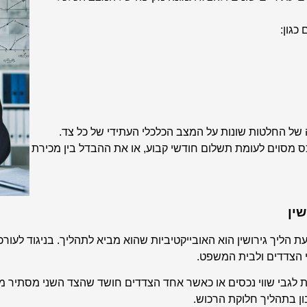
כגון:
של החלטות שונות על המצב הכלכלי העתידי של כל צד.
ס מסוים לעומת תשלום חודשי קבוע, או את ההבדל בין מכירת
ין
ליך גירושין הוא האובייקטיביות שהוא מביא לתהליך. בניגוד לעורכ
י הצדדים ולבית המשפט.
 לגבי שווי נכסים או כאשר אחד הצדדים חושד שהצד השני מסתיר מידע
ן בתהליך חלוקת הרכוש.